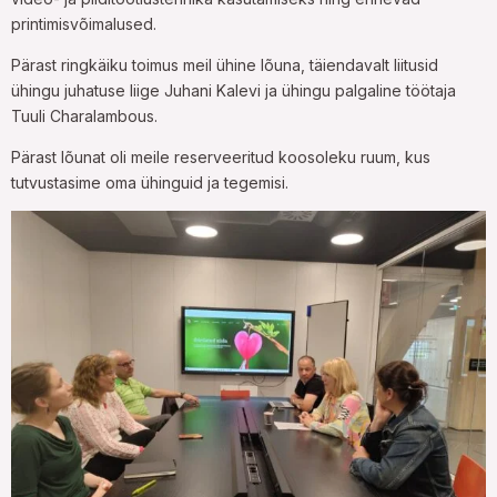
printimisvõimalused.
Pärast ringkäiku toimus meil ühine lõuna, täiendavalt liitusid
ühingu juhatuse liige Juhani Kalevi ja ühingu palgaline töötaja
Tuuli Charalambous.
Pärast lõunat oli meile reserveeritud koosoleku ruum, kus
tutvustasime oma ühinguid ja tegemisi.