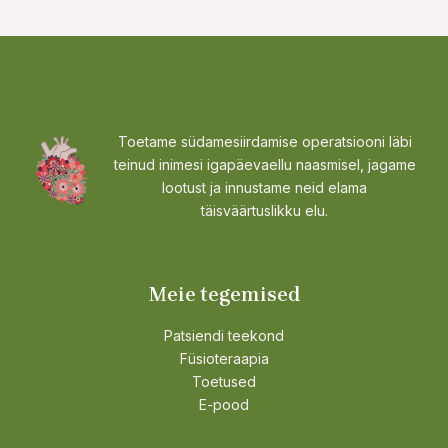
Toetame südamesiirdamise operatsiooni läbi
teinud inimesi igapäevaellu naasmisel, jagame
lootust ja innustame neid elama
täisväärtuslikku elu.
Meie tegemised
Patsiendi teekond
Füsioteraapia
Toetused
E-pood